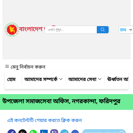
বাংলাদেশ জাতীয় তথ্য বাতায়ন
BN
দেখুন
মেনু নির্বাচন করুন
আমাদের সম্পর্কে
আমাদের সেবা
ঊর্ধ্বতন অফ
উপজেলা সমাজসেবা অফিস, নগরকান্দা, ফরিদপুর
এই কনটেন্টটি শেয়ার করতে ক্লিক করুন