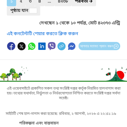
১
২
৩
৪
...
৪২৩৮
পরবর্তী
🡲
পৃষ্ঠায় যান
দেখছেন ১ থেকে ১০ পর্যন্ত, মোট ৪২৩৭৩ এন্ট্রি
এই কনটেন্টটি শেয়ার করতে ক্লিক করুন
আপনার মতামত প্রদান করুন
এই ওয়েবসাইটে প্রকাশিত সকল তথ্য সংশ্লিষ্ট দপ্তর কর্তৃক নিয়মিত হালনাগাদ করা
হয়। তথ্যের যথার্থতা, নির্ভুলতা ও নির্ভরযোগ্যতা নিশ্চিত করতে সংশ্লিষ্ট দপ্তর সর্বদা
সচেষ্ট।
সাইটটি শেষ হাল-নাগাদ করা হয়েছে: রবিবার, ২ আগস্ট, ২০২৬ এ ২২:৫১:১৯
পরিকল্পনা এবং বাস্তবায়ন