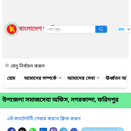
বাংলাদেশ জাতীয় তথ্য বাতায়ন
BN
দেখুন
মেনু নির্বাচন করুন
আমাদের সম্পর্কে
আমাদের সেবা
ঊর্ধ্বতন অফ
উপজেলা সমাজসেবা অফিস, নগরকান্দা, ফরিদপুর
এই কনটেন্টটি শেয়ার করতে ক্লিক করুন