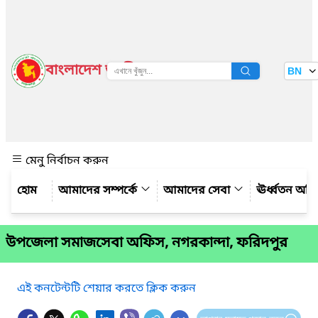
বাংলাদেশ জাতীয় তথ্য বাতায়ন
BN
দেখুন
মেনু নির্বাচন করুন
আমাদের সম্পর্কে
আমাদের সেবা
ঊর্ধ্বতন অফ
উপজেলা সমাজসেবা অফিস, নগরকান্দা, ফরিদপুর
এই কনটেন্টটি শেয়ার করতে ক্লিক করুন