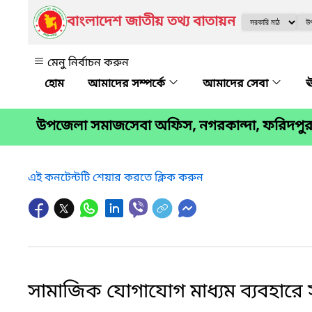
বাংলাদেশ জাতীয় তথ্য বাতায়ন
মেনু নির্বাচন করুন
আমাদের সম্পর্কে
আমাদের সেবা
ঊ
উপজেলা সমাজসেবা অফিস, নগরকান্দা, ফরিদপু
এই কনটেন্টটি শেয়ার করতে ক্লিক করুন
সামাজিক যোগাযোগ মাধ্যম ব্যবহারে সরক