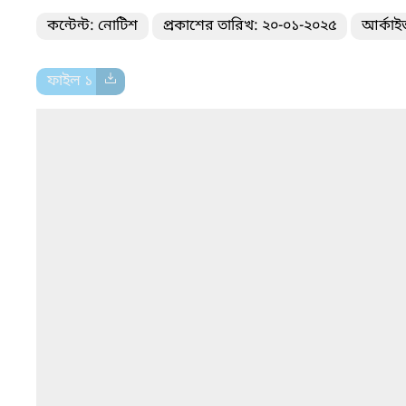
কন্টেন্ট: নোটিশ
প্রকাশের তারিখ: ২০-০১-২০২৫
আর্কাই
ফাইল ১