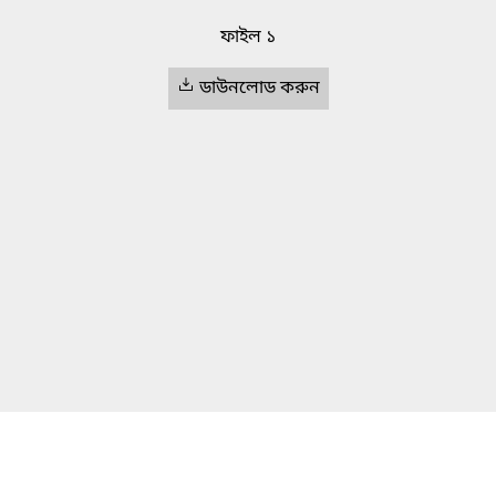
ফাইল ১
ডাউনলোড করুন