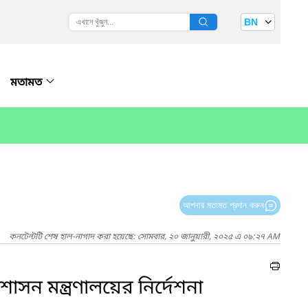
BN
মতামত
আপনার মতামত প্রদান করুন
কনটেন্টটি শেষ হাল-নাগাদ করা হয়েছে: সোমবার, ২০ জানুয়ারী, ২০২৫ এ ০৯:২৭ AM
াসন মন্ত্রণালয়ের নির্দেশনা