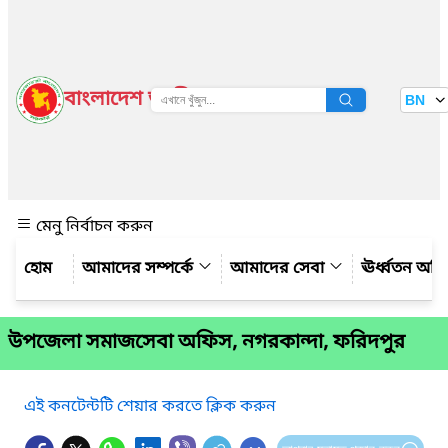
বাংলাদেশ জাতীয় তথ্য বাতায়ন
BN
দেখুন
মেনু নির্বাচন করুন
আমাদের সম্পর্কে
আমাদের সেবা
ঊর্ধ্বতন অফ
উপজেলা সমাজসেবা অফিস, নগরকান্দা, ফরিদপুর
এই কনটেন্টটি শেয়ার করতে ক্লিক করুন