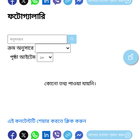
আপনার মতামত প্রদান করুন
ফটোগ্যালারি
ক্রম অনুসারে
পৃষ্ঠা আইটেম
কোনো তথ্য পাওয়া যায়নি।
এই কনটেন্টটি শেয়ার করতে ক্লিক করুন
আপনার মতামত প্রদান করুন